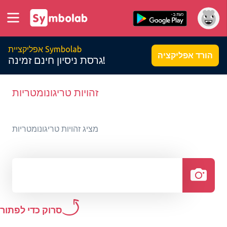
אפליקציית Symbolab
הורד אפליקציה
גרסת ניסיון חינם זמינה!
זהויות טריגונומטריות
מציג זהויות טריגונומטריות
סרוק כדי לפתור